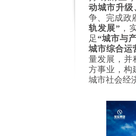
动城市升级
争、完成政
轨发展”
，
足
“城市与
城市综合运
量发展，并
方事业，
构
城市社会经