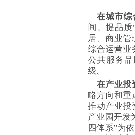
在城市综
间、提品质
居、商业管
综合运营业
公共服务品
级。
在产业投
略方向和重
推动产业投
产业园开发
四体系”为