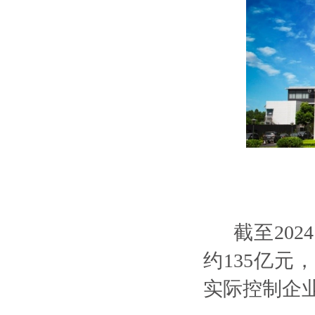
截至20
约135亿元
实际控制企业