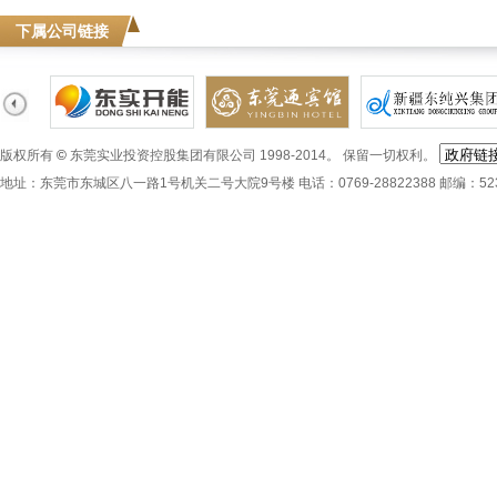
下属公司链接
版权所有
©
东莞实业投资控股集团有限公司 1998-2014。 保留一切权利。
地址：东莞市东城区八一路1号机关二号大院9号楼 电话：0769-28822388 邮编：52