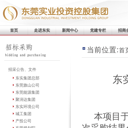
首页
走进东实
新闻中心
党建专栏
招商
当前位置:
首
招采公告、文件
东
东实集团总部
东莞旗山公司
东莞能源集团
聚润达集团
东实环境公司
城工集团
本项目
产投公司